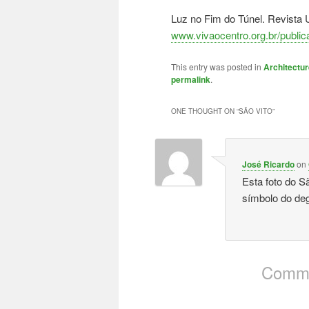
Luz no Fim do Túnel. Revista 
www.vivaocentro.org.br/publi
This entry was posted in
Architectur
permalink
.
ONE THOUGHT ON “
SÃO VITO
”
José Ricardo
on
Esta foto do S
símbolo do de
Comme