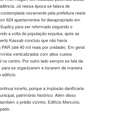
adência. Já nessa época se falava de
 contemplada novamente pela prefeitura neste
com 624 apartamentos foi desapropriado em
 Suplicy para ser reformado seguindo o
endo a volta da população expulsa, após as
berto Kassab concluiu que não havia
 PAR (até 40 mil reais por unidade). Em geral
domínios verticalizados com altos custos
 no centro. Por outro lado sempre se fala da
 para se organizarem e tocarem de maneira
 edifício.
ontinua incerto, porque a implosão danificaria
unicipal, patrimônio histórico. Além disso
também o prédio vizinho, Edifício Mercúrio,
upado.