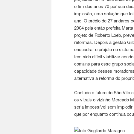
o fim dos anos 70 por sua dec
implosão, uma solução que foi
ano. O prédio de 27 andares 
2004 pela então prefeita Marta
projeto de Roberto Loeb, prev
reformas. Depois a gestão Gil
enquadrar o projeto no sistema
tem sido dificil viabilizar con
comuns para esse grupo social
capacidade desses moradores
alternativa a reforma do próprio
Contudo o futuro do São Vito c
os vitrais o vizinho Mercado M
seria impossível sem implodir 
que por enquanto continua oc