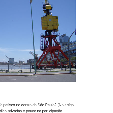
icipativos no centro de São Paulo? (No artigo
blico-privadas e pouco na participação