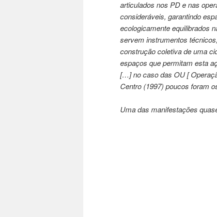
articulados nos PD e nas oper
consideráveis, garantindo espa
ecologicamente equilibrados na
servem instrumentos técnicos
construção coletiva de uma cid
espaços que permitam esta aç
[…] no caso das OU [ Operaç
Centro (1997) poucos foram os
Uma das manifestações quase 