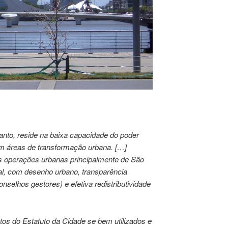
ntanto, reside na baixa capacidade do poder
em áreas de transformação urbana. […]
 às operações urbanas principalmente de São
obal, com desenho urbano, transparência
nselhos gestores) e efetiva redistributividade
os do Estatuto da Cidade se bem utilizados e