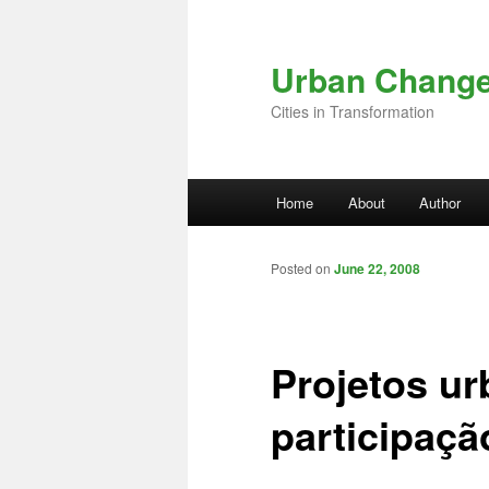
Skip to primary content
Urban Chang
Cities in Transformation
Main menu
Home
About
Author
Posted on
June 22, 2008
Projetos ur
participaçã