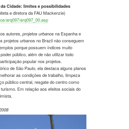
da Cidade: limites e possibilidades
iteta e diretora da FAU Mackenzie)
xtos/arq097/arq097_00.asp
os autores,
projetos urbanos
na Espanha e
os projetos urbanos no Brazil não conseguem
xemplos porque possuem índices muito
 poder público, além de não utilizar todo
articipação popular nos projetos.
órico de São Paulo, ela destaca alguns planos
melhorar as condições de trabalho, limpeza
 público central, resgate do centro como
e turismo. Em relação aos efeitos sociais do
imista.
 2008