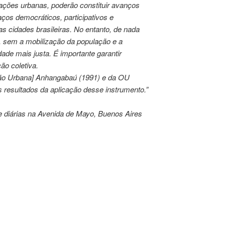
ações urbanas, poderão constituir avanços
ços democráticos, participativos e
s cidades brasileiras. No entanto, de nada
, sem a mobilização da população e a
ade mais justa. É importante garantir
ão coletiva.
ão Urbana] Anhangabaú (1991) e da OU
 resultados da aplicação desse instrumento.”
diárias na Avenida de Mayo, Buenos Aires