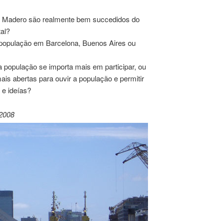
to Madero são realmente bem succedidos do
tal?
 população em Barcelona, Buenos Aires ou
 a população se importa mais em participar, ou
ais abertas para ouvir a população e permitir
 e ideías?
 2008