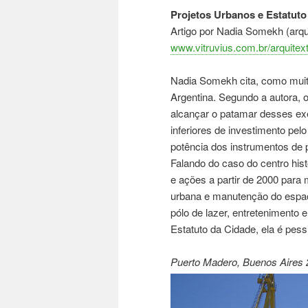
Projetos Urbanos e Estatuto 
Artigo por Nadia Somekh (arqu
www.vitruvius.com.br/arquite
Nadia Somekh cita, como muit
Argentina. Segundo a autora, 
alcançar o patamar desses e
inferiores de investimento pelo
potência dos instrumentos de p
Falando do caso do centro hist
e ações a partir de 2000 para 
urbana e manutenção do espaço
pólo de lazer, entretenimento 
Estatuto da Cidade, ela é pess
Puerto Madero, Buenos Aires