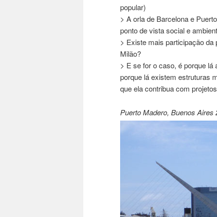
popular)
> A orla de Barcelona e Puer
ponto de vista social e ambien
> Existe mais participação da
Milão?
> E se for o caso, é porque lá
porque lá existem estruturas m
que ela contribua com projetos
Puerto Madero, Buenos Aires