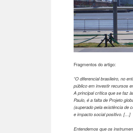
Fragmentos do artigo:
“O diferencial brasileiro, no e
público em investir recursos 
A principal crítica que se faz
Paulo, é a falta de Projeto gl
(superado pela existência de co
e impacto social positivo. […]
Entendemos que os instrument